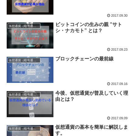
2017.09.30
ビットコインの生みの親 ”サト
仮想通貨（暗号通貨）
シ・ナカモト” とは？
2017.09.23
ブロックチェーンの最前線
仮想通貨（暗号通貨）
2017.09.16
今後、仮想通貨が普及していく理
仮想通貨（暗号通貨）
由とは？
2017.09.09
仮想通貨の基本を簡単に解説しま
仮想通貨（暗号通貨）
す。