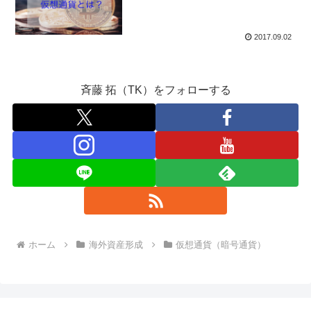
2017.09.02
斉藤 拓（TK）をフォローする
ホーム
海外資産形成
仮想通貨（暗号通貨）