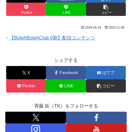
Pocket
LINE
コピー
2024.05.24
2024.11.08
・
【BolehBolehClub 0期】配信コンテンツ
シェアする
X
Facebook
はてブ
Pocket
LINE
コピー
斉藤 拓（TK）をフォローする