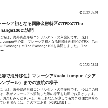
2023.05.01
レーシア初となる国際金融特区のTRXのThe
change106に訪問
にちは、海外資産形成コンサルタントの斉藤拓です。 先日、
ala Lumpur中心部、マレーシア初となる国際金融特区のTRX（Tun
ak Exchange）のThe Exchange106を訪問しました。 The
an...
2022.03.31
婦で海外移住】マレーシアKuala Lumpur（クア
ルンプール）までの渡航の様子
にちは、海外資産形成コンサルタントの斉藤拓です。 今回この投
は、私がマレーシアへ渡航した際の様子を動画でお届けします。
、お楽しみくださいね。 もしあなたが少しでも海外移住に興味を
ている場合には、この下にある【公式LINE】...