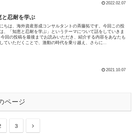
2022.02.07
恵と忍耐を学ぶ
にちは、海外資産形成コンサルタントの斉藤拓です。今回この投
は、「知恵と忍耐を学ぶ」というテーマについて話をしていきま
 今回の投稿を最後までお読みいただき、紹介する内容をあなたも
していただくことで、激動の時代を乗り越え、さらに...
2021.10.07
のページ
次
2
3