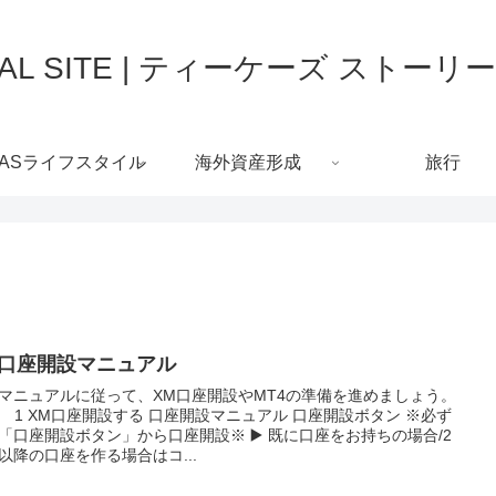
FFICIAL SITE | ティーケーズ ス
HASライフスタイル
海外資産形成
旅行
M口座開設マニュアル
マニュアルに従って、XM口座開設やMT4の準備を進めましょう。
ep 1 XM口座開設する 口座開設マニュアル 口座開設ボタン ※必ず
「口座開設ボタン」から口座開設※ ▶️ 既に口座をお持ちの場合/2
以降の口座を作る場合はコ...