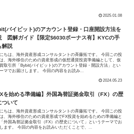
2025.01.08
ybit(バイビット)のアカウント登録・口座開設方法を
説 図解ガイド【限定$6030ボーナス有】KYCの手
も解説
にちは、海外資産形成コンサルタントの斉藤拓です。 今回この投
は、海外移住のための資産形成の仮想通貨投資準備編として、仮
貨取引所「Bybit(バイビット)のアカウント登録・開設方法」とい
ーマでお届けします。 今回の内容をお読み...
2024.05.23
FXを始める準備編】外国為替証拠金取引（FX）の歴
について
にちは、海外資産形成コンサルタントの斉藤拓です。 今回この投
は、海外移住のための資産形成でFX投資を始めるための準備編と
「外国為替証拠金取引（FX）の歴史について」というテーマでお
します。 今回の内容をお読みいただくことで、...