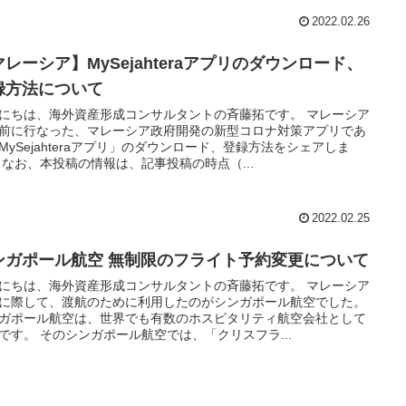
2022.02.26
マレーシア】MySejahteraアプリのダウンロード、
録方法について
にちは、海外資産形成コンサルタントの斉藤拓です。 マレーシア
前に行なった、マレーシア政府開発の新型コロナ対策アプリであ
MySejahteraアプリ」のダウンロード、登録方法をシェアしま
 なお、本投稿の情報は、記事投稿の時点（...
2022.02.25
ンガポール航空 無制限のフライト予約変更について
にちは、海外資産形成コンサルタントの斉藤拓です。 マレーシア
に際して、渡航のために利用したのがシンガポール航空でした。
ガポール航空は、世界でも有数のホスピタリティ航空会社として
です。 そのシンガポール航空では、「クリスフラ...