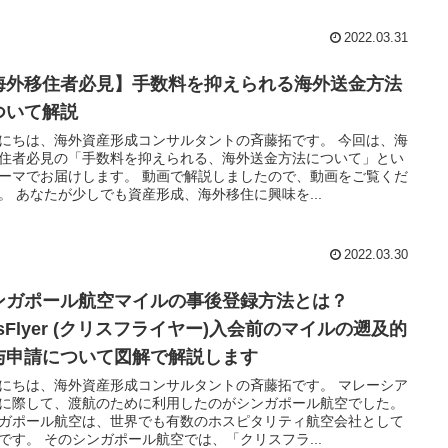
2022.03.31
海外移住者必見】手数料を抑えられる海外送金方法
ついて解説
にちは、海外資産形成コンサルタントの斉藤拓です。 今回は、海
住者必見の「手数料を抑えられる、海外送金方法について」とい
ーマでお届けします。 動画で解説しましたので、動画をご覧くだ
。 あなたが少しでも資産形成、海外移住に興味を...
2022.03.30
ンガポール航空マイルの事後登録方法とは？
isFlyer (クリスフライヤー)入会前のマイルの遡及的
与申請について図解で解説します
にちは、海外資産形成コンサルタントの斉藤拓です。 マレーシア
に際して、渡航のために利用したのがシンガポール航空でした。
ガポール航空は、世界でも有数のホスピタリティ航空会社として
です。 そのシンガポール航空では、「クリスフラ...